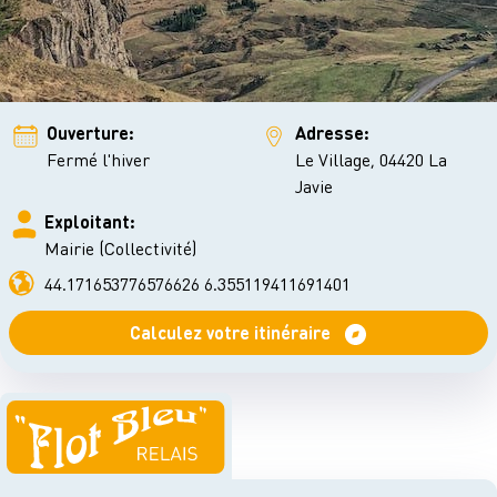
Ouverture:
Adresse:
Fermé l'hiver
Le Village, 04420 La
Javie
Exploitant:
Mairie (Collectivité)
44.171653776576626 6.355119411691401
Calculez votre itinéraire