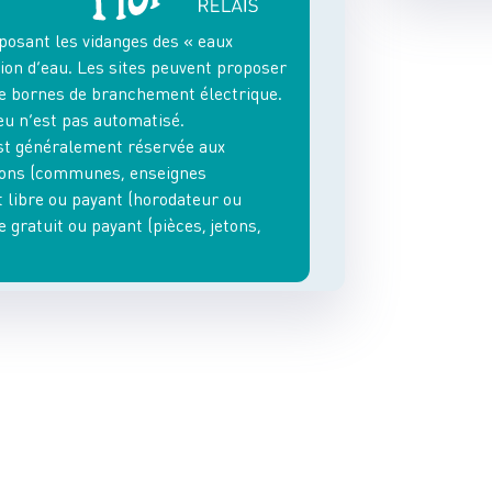
oposant les vidanges des « eaux
ution d’eau. Les sites peuvent proposer
e bornes de branchement électrique.
leu n’est pas automatisé.
 est généralement réservée aux
tions (communes, enseignes
t libre ou payant (horodateur ou
e gratuit ou payant (pièces, jetons,