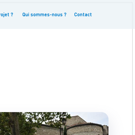
ojet ?
Qui sommes-nous ?
Contact