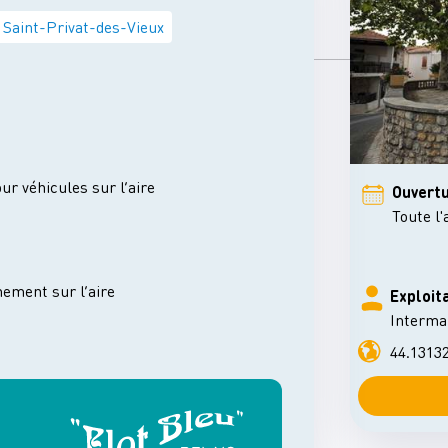
Saint-Privat-des-Vieux
r véhicules sur l’aire
Ouvertu
Toute l
ement sur l’aire
Exploit
Interma
44.1313