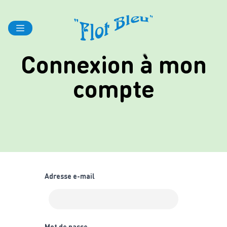
Connexion à mon
compte
Adresse e-mail
Mot de passe