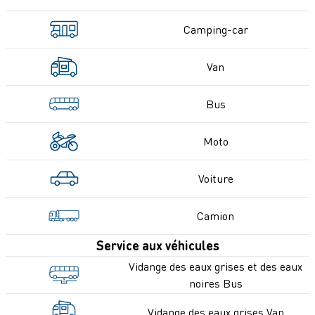
Camping-car
Van
Bus
Moto
Voiture
Camion
Service aux véhicules
Vidange des eaux grises et des eaux
noires Bus
Vidange des eaux grises Van